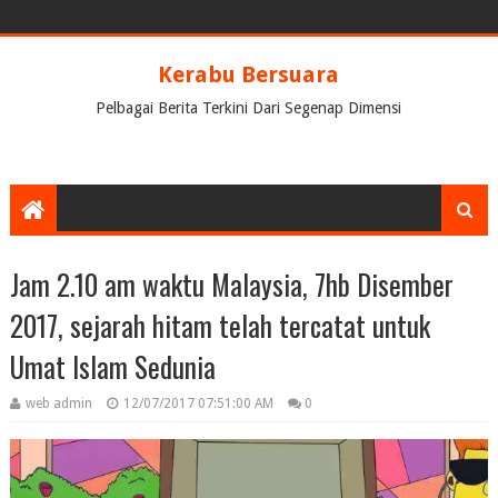
Kerabu Bersuara
Pelbagai Berita Terkini Dari Segenap Dimensi
Jam 2.10 am waktu Malaysia, 7hb Disember
2017, sejarah hitam telah tercatat untuk
Umat Islam Sedunia
web admin
12/07/2017 07:51:00 AM
0