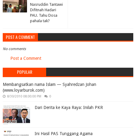
Nasruddin Tantawi
Difitnah Hadari
PAU. Tahu Dosa
pahala tak?
POST A COMMENT
No comments
Post a Comment
POPULAR
Membangsatkan nama Islam — Syahredzan Johan
(www.loyarburok.com)
8/30/2010 08:00:00 PM
0
Dari Derita ke Kaya Raya: Inilah PKR
Ini Hasil PAS Tunggang Agama