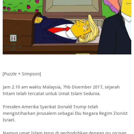
[Puzzle + Simpson]
Jam 2.10 am waktu Malaysia, 7hb Disember 2017, sejarah
hitam telah tercatat untuk Umat Islam Sedunia.
Presiden Amerika Syarikat Donald Trump telah
mengistiharkan Jerusalem sebagai Ibu Negara Regim Zionist
Israel.
Namun umat Islam terus di perbodohkan dengan isu picisan.