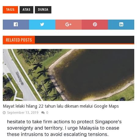
TAGS:
ATAS
DUNIA
RELATED POSTS
Mayat lelaki hilang 22 tahun lalu dikesan melalui Google Maps
September 13, 2019
0